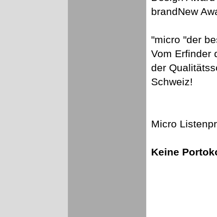
brandNew Awa
"micro "der b
Vom Erfinder 
der Qualitäts
Schweiz!
Micro Listenp
Keine Portok